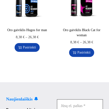
Oro gaiviklis Hugos for man
Oro gaiviklis Black Cat for
woman
8,38
€
–
26,38
€
8,38
€
–
26,38
€
Pasirinkti
Pasirinkti
Naujienlaiškis 🔔