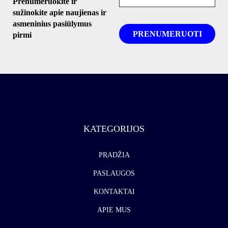
Prenumeruokite ir
sužinokite apie naujienas ir
asmeninius pasiūlymus
pirmi
KATEGORIJOS
PRADŽIA
PASLAUGOS
KONTAKTAI
APIE MUS