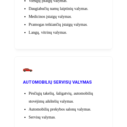
Viešųjų įstaigų valymas.
Daugiabučių namų laiptinių valymas.
Medicinos įstaigų valymas.
Pramogas teikiančių įstaigų valymas.
Langų, vitrinų valymas.
AUTOMOBILIŲ SERVISŲ VALYMAS
Pėsčiųjų takelių, šaligatvių, automobilių
stovėjimų aikštelių valymas.
Automobilių prekybos salonų valymas.
Servisų valymas.