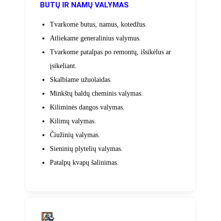
BUTŲ IR NAMŲ VALYMAS
Tvarkome butus, namus, kotedžus.
Atliekame generalinius valymus.
Tvarkome patalpas po remontų, išsikėlus ar
įsikeliant.
Skalbiame užuolaidas.
Minkštų baldų cheminis valymas.
Kiliminės dangos valymas.
Kilimų valymas.
Čiužinių valymas.
Sieninių plytelių valymas.
Patalpų kvapų šalinimas.