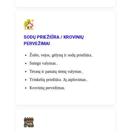
SODŲ PRIEŽIŪRA / KROVINIŲ
PERVEŽIMAI
Žolės, vejos, gėlynų ir sodų priežiūra..
Sniego valymas..
Terasų ir pastatų sienų valymas..
Trinkelių priežiūra. Jų atplovimas..
Krovinių pervežimas.