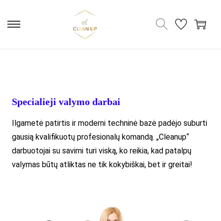
Specialieji valymo darbai
Ilgametė patirtis ir moderni techninė bazė padėjo suburti
gausią kvalifikuotų profesionalų komandą. „Cleanup“
darbuotojai su savimi turi viską, ko reikia, kad patalpų
valymas būtų atliktas ne tik kokybiškai, bet ir greitai!