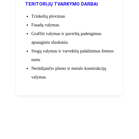
TERITORIJŲ TVARKYMO DARBAI
Trinkelių plovimas
Fasadų valymas.
Graffiti valymas ir paviršių padengimas
apsauginiu sluoksniu.
Stogų valymas ir varveklių pašalinimas žiemos
metu.
Nerūdijančio plieno ir metalo konstrukcijų
valymas.