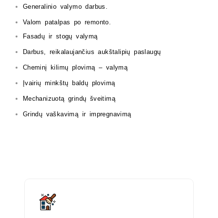
Generalinio valymo darbus.
Valom patalpas po remonto.
Fasadų ir stogų valymą
Darbus, reikalaujančius aukštalipių paslaugų
Cheminį kilimų plovimą – valymą
Įvairių minkštų baldų plovimą
Mechanizuotą grindų šveitimą
Grindų vaškavimą ir impregnavimą