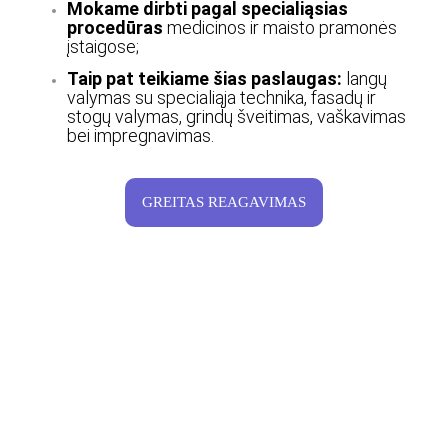
Mokame dirbti pagal specialiąsias
procedūras
medicinos ir maisto pramonės
įstaigose;
Taip pat teikiame šias paslaugas:
langų
valymas su specialiąja technika, fasadų ir
stogų valymas, grindų šveitimas, vaškavimas
bei impregnavimas.
GREITAS REAGAVIMAS