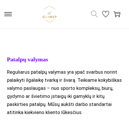
Patalpų valymas
Reguliarus patalpų valymas yra ypač svarbus norint
palaikyti ilgalaikę tvarką ir švarą. Teikiame kokybiškas
valymo paslaugas – nuo sporto kompleksų, biurų,
gydymo ar švietimo įstaigų iki gamyklų ir kitų
paskirties patalpų. Mūsų aukšti darbo standartai
atitinka kiekvieno kliento lūkesčius.