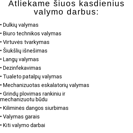
Atliekame šiuos kasdienius
valymo darbus:
• Dulkių valymas
• Biuro technikos valymas
• Virtuvės tvarkymas
• Šiukšlių išnešimas
• Langų valymas
• Dezinfekavimas
• Tualeto patalpų valymas
• Mechanizuotas eskalatorių valymas
• Grindų plovimas rankiniu ir
mechanizuotu būdu
• Kiliminės dangos siurbimas
• Valymas garais
• Kiti valymo darbai