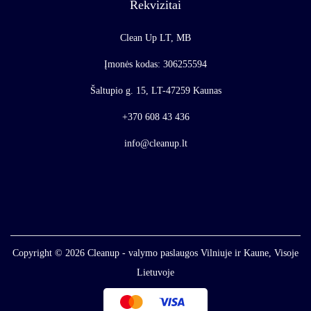
Rekvizitai
Clean Up LT, MB
Įmonės kodas: 306255594
Šaltupio g. 15, LT-47259 Kaunas
+370 608 43 436
info@cleanup.lt
Copyright © 2026
Cleanup - valymo paslaugos Vilniuje ir Kaune, Visoje
Lietuvoje