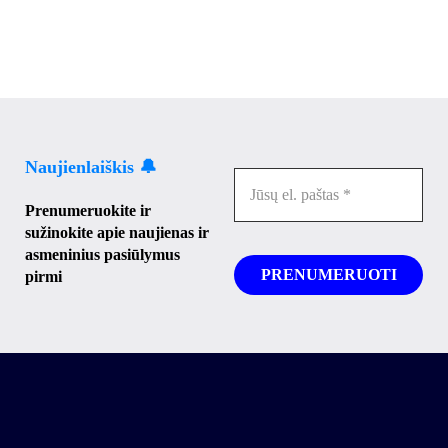
Naujienlaiškis 🔔
Prenumeruokite ir
sužinokite apie naujienas ir
asmeninius pasiūlymus
pirmi