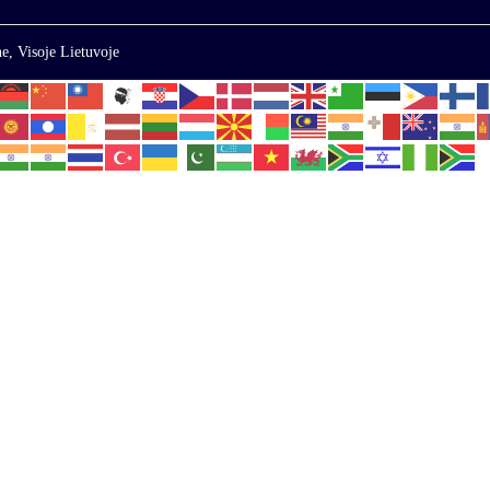
e, Visoje Lietuvoje