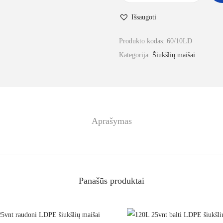
Išsaugoti
Produkto kodas:
60/10LD
Kategorija:
Šiukšlių maišai
Aprašymas
Panašūs produktai