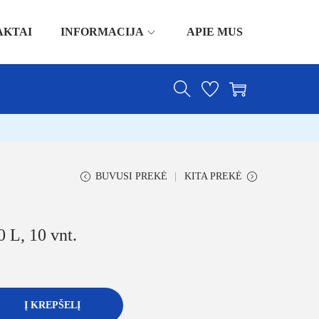
AKTAI
INFORMACIJA
APIE MUS
BUVUSI PREKĖ
KITA PREKĖ
 L, 10 vnt.
Į KREPŠELĮ