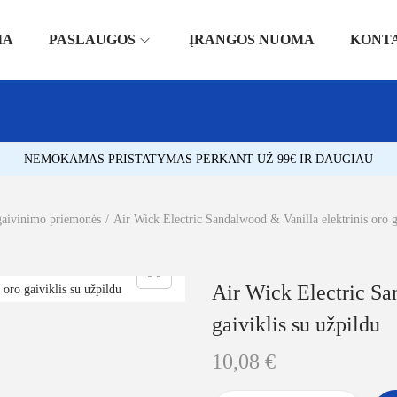
IA
PASLAUGOS
ĮRANGOS NUOMA
KONT
NEMOKAMAS PRISTATYMAS PERKANT UŽ 99€ IR DAUGIAU
gaivinimo priemonės
/
Air Wick Electric Sandalwood & Vanilla elektrinis oro g
Air Wick Electric Sa
gaiviklis su užpildu
10,08
€