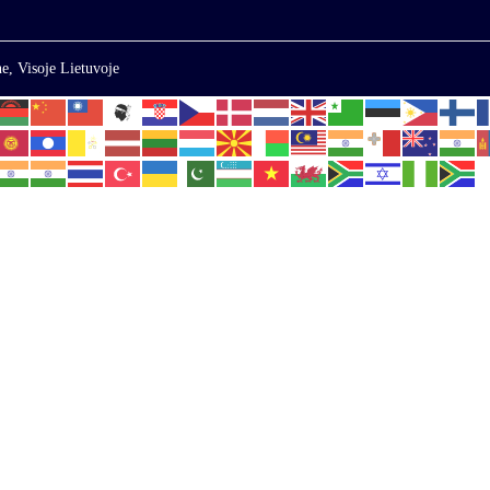
e, Visoje Lietuvoje