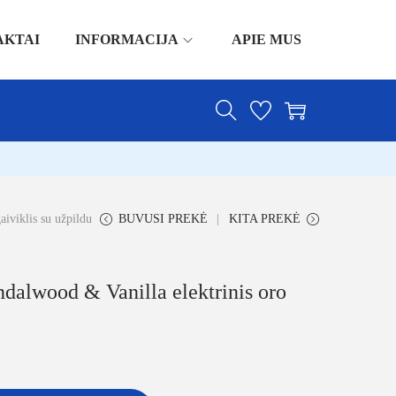
AKTAI
INFORMACIJA
APIE MUS
aiviklis su užpildu
BUVUSI PREKĖ
KITA PREKĖ
ndalwood & Vanilla elektrinis oro