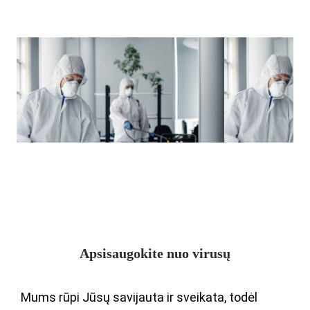
Apsisaugokite nuo virusų
Mums rūpi Jūsų savijauta ir sveikata, todėl