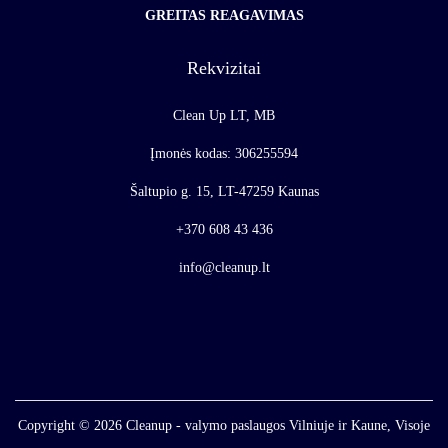
GREITAS REAGAVIMAS
Rekvizitai
Clean Up LT, MB
Įmonės kodas: 306255594
Šaltupio g. 15, LT-47259 Kaunas
+370 608 43 436
info@cleanup.lt
Copyright © 2026
Cleanup - valymo paslaugos Vilniuje ir Kaune, Visoje