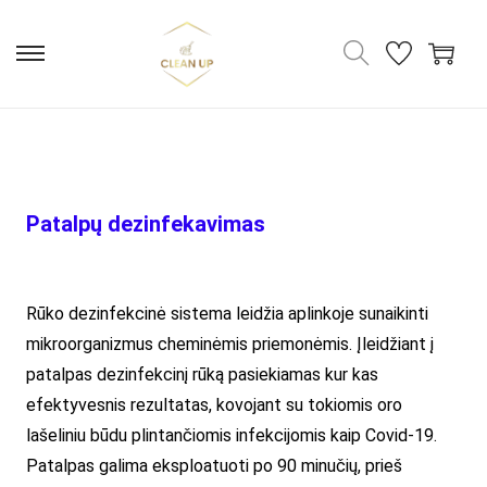
Patalpų dezinfekavimas
Rūko dezinfekcinė sistema leidžia aplinkoje sunaikinti
mikroorganizmus cheminėmis priemonėmis. Įleidžiant į
patalpas dezinfekcinį rūką pasiekiamas kur kas
efektyvesnis rezultatas, kovojant su tokiomis oro
lašeliniu būdu plintančiomis infekcijomis kaip Covid-19.
Patalpas galima eksploatuoti po 90 minučių, prieš