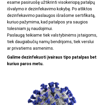
esame pasiruošę užtikrinti visokeriopą patalpų
išvalymo ir dezinfekavimo kokybę. Po atliktos
dezinfekavimo paslaugos išrašome sertifikatą,
kuriuo pažymima, kad patalpos yra saugios
tolesniam jų naudojimui.
Paslaugą teikiame tiek valstybinėms įstaigoms,
tiek daugiabučių namų bendrijoms, tiek verslui
ar privatiems asmenims.
Galime dezinfekuoti įvairaus tipo patalpas bet
kuriuo paros metu.