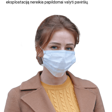
eksploataciją nereikia papildomai valyti paviršių.