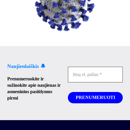
Naujienlaiškis 🔔
Prenumeruokite ir
sužinokite apie naujienas ir
asmeninius pasiūlymus
pirmi