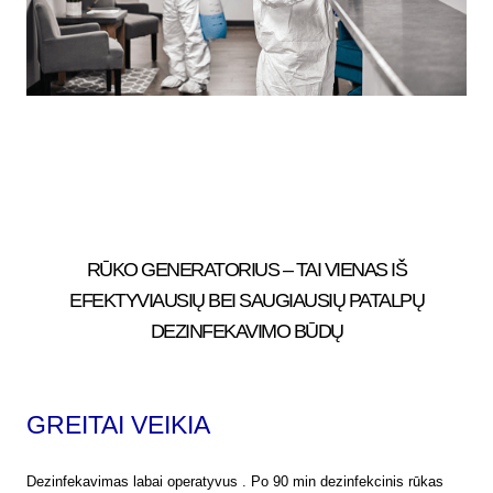
RŪKO GENERATORIUS – TAI VIENAS IŠ
EFEKTYVIAUSIŲ BEI SAUGIAUSIŲ PATALPŲ
DEZINFEKAVIMO BŪDŲ
GREITAI VEIKIA
Dezinfekavimas labai operatyvus . Po 90 min dezinfekcinis rūkas