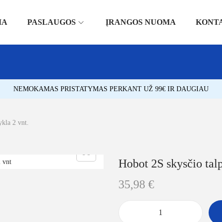
IA
PASLAUGOS
ĮRANGOS NUOMA
KONT
NEMOKAMAS PRISTATYMAS PERKANT UŽ 99€ IR DAUGIAU
ykla 2 vnt.
Hobot 2S skysčio talp
35,98
€