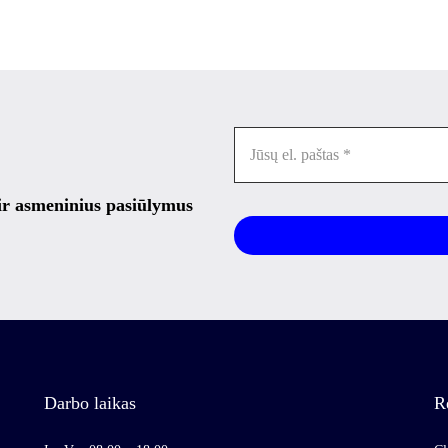
 ir asmeninius pasiūlymus
Darbo laikas
R