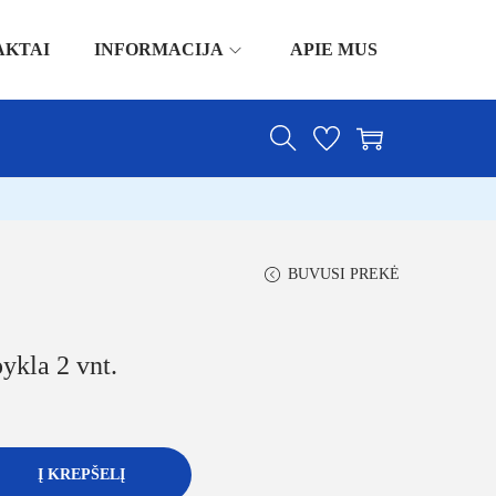
AKTAI
INFORMACIJA
APIE MUS
BUVUSI PREKĖ
ykla 2 vnt.
Į KREPŠELĮ