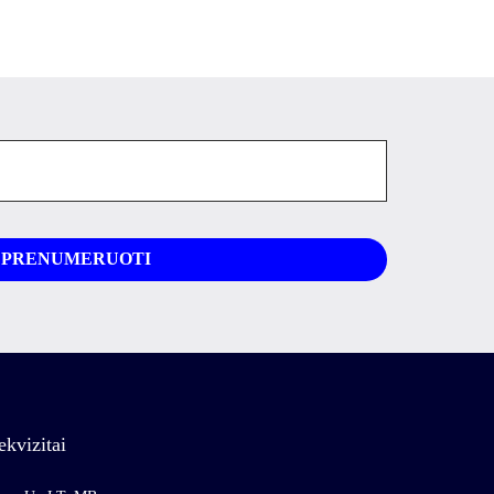
ekvizitai