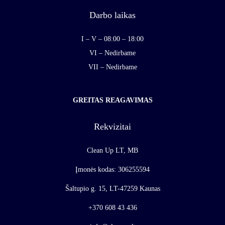
Darbo laikas
I – V – 08:00 – 18:00
VI – Nedirbame
VII – Nedirbame
GREITAS REAGAVIMAS
Rekvizitai
Clean Up LT, MB
Įmonės kodas: 306255594
Šaltupio g. 15, LT-47259 Kaunas
+370 608 43 436