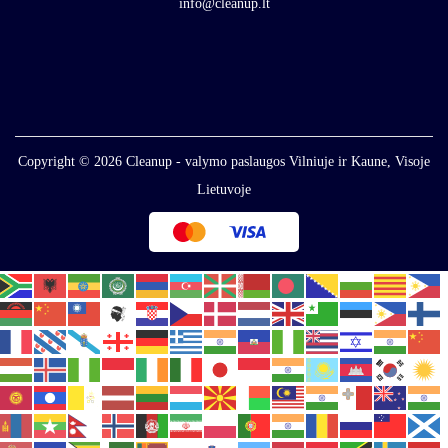
info@cleanup.lt
Copyright © 2026
Cleanup - valymo paslaugos Vilniuje ir Kaune, Visoje
Lietuvoje