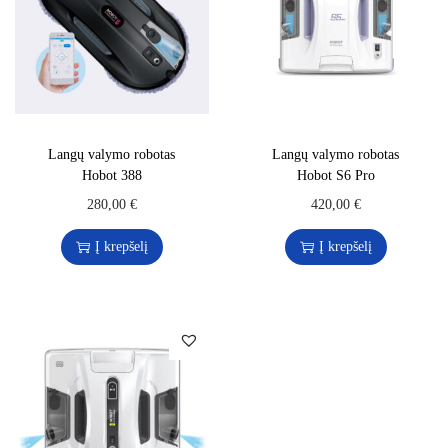
Langų valymo robotas
Langų valymo robotas
Hobot 388
Hobot S6 Pro
280,00
€
420,00
€
Į krepšelį
Į krepšelį