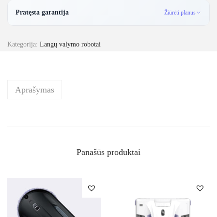
Pratęsta garantija
Žiūrėti planus
Kategorija:
Langų valymo robotai
Aprašymas
Panašūs produktai