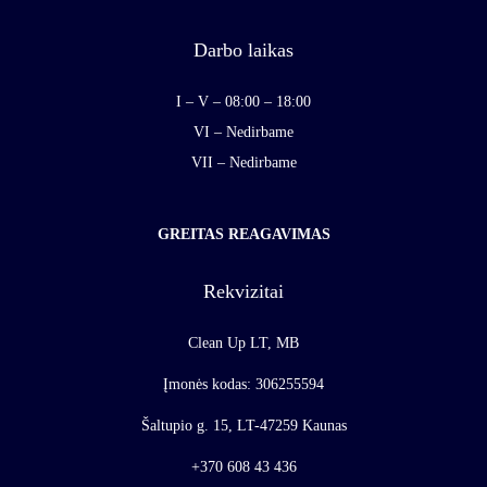
Darbo laikas
I – V – 08:00 – 18:00
VI – Nedirbame
VII – Nedirbame
GREITAS REAGAVIMAS
Rekvizitai
Clean Up LT, MB
Įmonės kodas: 306255594
Šaltupio g. 15, LT-47259 Kaunas
+370 608 43 436