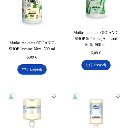
Muilas rankoms ORGANIC
SHOP Softening Aloe and
Muilas rankoms ORGANIC
Milk, 500 ml
SHOP Jasmine Mint, 500 ml
6,09
€
6,09
€
Į krepšelį
Į krepšelį