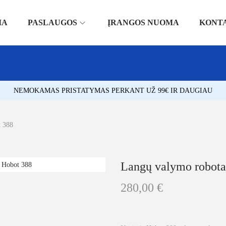
IA
PASLAUGOS
ĮRANGOS NUOMA
KONT
NEMOKAMAS PRISTATYMAS PERKANT UŽ 99€ IR DAUGIAU
t 388
Langų valymo robota
280,00
€