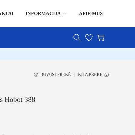
AKTAI
INFORMACIJA
APIE MUS
BUVUSI PREKĖ
KITA PREKĖ
s Hobot 388