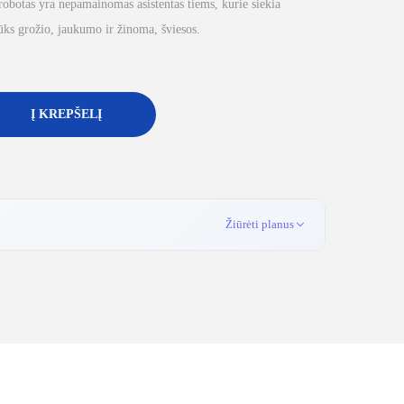
obotas yra nepamainomas asistentas tiems, kurie siekia
ūks grožio, jaukumo ir žinoma, šviesos.
Į KREPŠELĮ
Žiūrėti planus