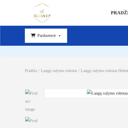
PRADŽ
Parduotuvė
Pradžia
/
Langų valymo robotai
/
Langų valymo robotas Hobo