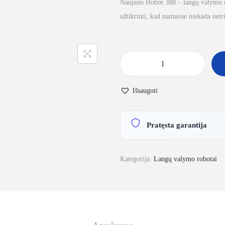
Naujasis Hobot 388 – langų valymo r
užtikrinti, kad namuose niekada netr
Išsaugoti
Pratęsta garantija
Kategorija:
Langų valymo robotai