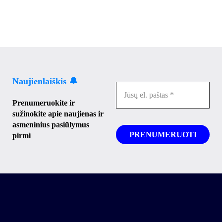
Naujienlaiškis 🔔
Prenumeruokite ir
sužinokite apie naujienas ir
asmeninius pasiūlymus
pirmi