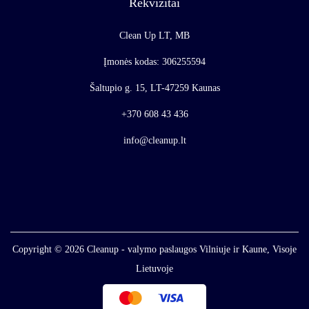
Rekvizitai
Clean Up LT, MB
Įmonės kodas: 306255594
Šaltupio g. 15, LT-47259 Kaunas
+370 608 43 436
info@cleanup.lt
Copyright © 2026
Cleanup - valymo paslaugos Vilniuje ir Kaune, Visoje
Lietuvoje