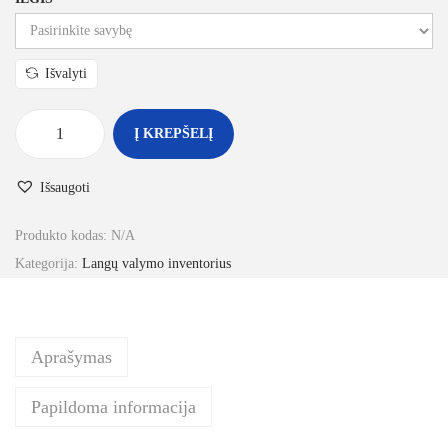
Išvalyti
Į KREPŠELĮ
Išsaugoti
Produkto kodas:
N/A
Kategorija:
Langų valymo inventorius
Aprašymas
Papildoma informacija