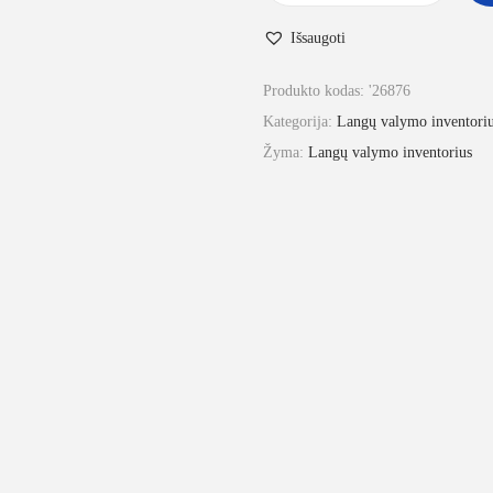
Išsaugoti
Produkto kodas:
'26876
Kategorija:
Langų valymo inventori
Žyma:
Langų valymo inventorius