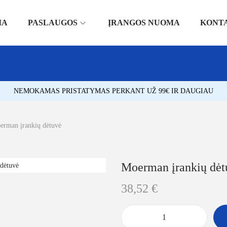
IA
PASLAUGOS
ĮRANGOS NUOMA
KONT
NEMOKAMAS PRISTATYMAS PERKANT UŽ 99€ IR DAUGIAU
erman įrankių dėtuvė
Moerman įrankių dėt
38,52
€