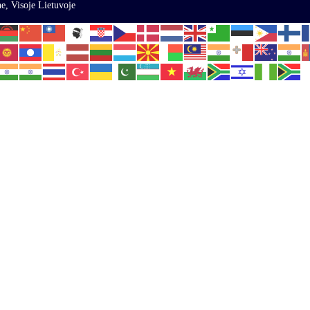
e, Visoje Lietuvoje