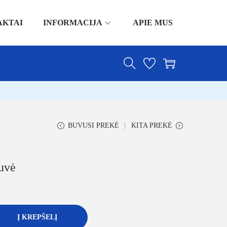
AKTAI
INFORMACIJA
APIE MUS
BUVUSI PREKĖ
KITA PREKĖ
uvė
Į KREPŠELĮ