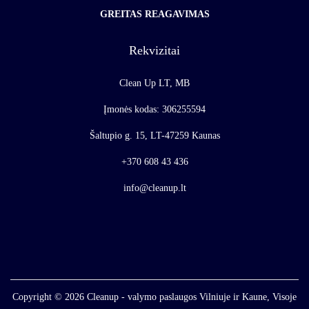
GREITAS REAGAVIMAS
Rekvizitai
Clean Up LT, MB
Įmonės kodas: 306255594
Šaltupio g. 15, LT-47259 Kaunas
+370 608 43 436
info@cleanup.lt
Copyright © 2026
Cleanup - valymo paslaugos Vilniuje ir Kaune, Visoje