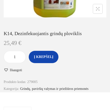
K14, Dezinfekuojantis grindų ploviklis
25,49
€
Į KREPŠELĮ
Išsaugoti
Produkto kodas:
279005
Kategorija:
Grindų, paviršių valymas ir priežiūros priemonės