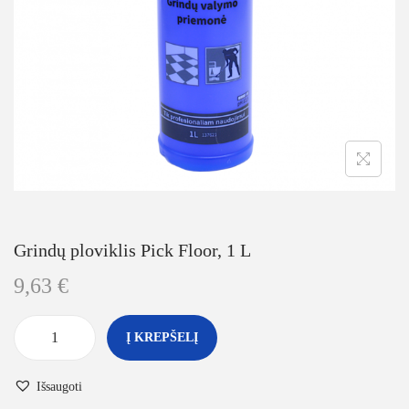
Grindų ploviklis Pick Floor, 1 L
9,63
€
Į KREPŠELĮ
Išsaugoti