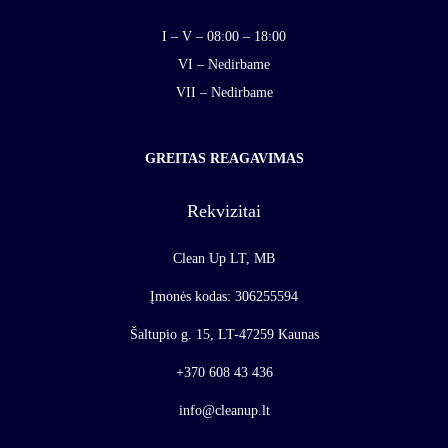
I – V – 08:00 – 18:00
VI – Nedirbame
VII – Nedirbame
GREITAS REAGAVIMAS
Rekvizitai
Clean Up LT, MB
Įmonės kodas: 306255594
Šaltupio g. 15, LT-47259 Kaunas
+370 608 43 436
info@cleanup.lt