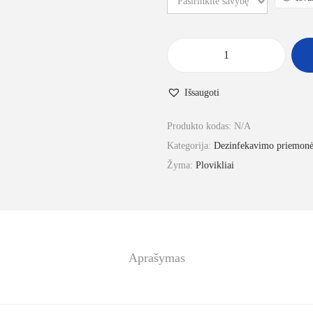
Išsaugoti
Produkto kodas:
N/A
Kategorija:
Dezinfekavimo priemonė
Žyma:
Plovikliai
Aprašymas