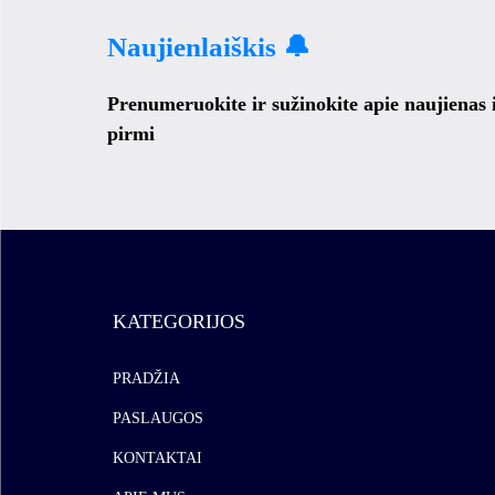
Naujienlaiškis 🔔
Prenumeruokite ir sužinokite apie naujienas
pirmi
KATEGORIJOS
PRADŽIA
PASLAUGOS
KONTAKTAI