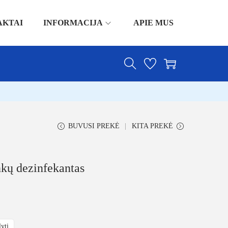
AKTAI
INFORMACIJA
APIE MUS
BUVUSI PREKĖ
KITA PREKĖ
kų dezinfekantas
lyti