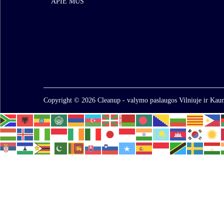
APIE MUS
Copyright © 2026
Cleanup - valymo paslaugos Vilniuje ir Kaun