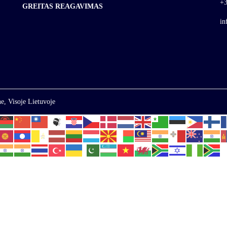
+3
GREITAS REAGAVIMAS
in
e, Visoje Lietuvoje