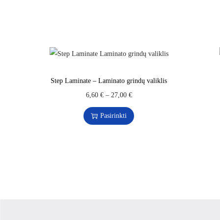
Step Laminate – Laminato grindų valiklis
6,60
€
–
27,00
€
Pasirinkti