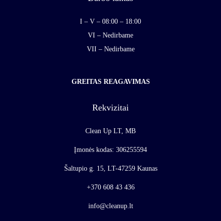
I – V – 08:00 – 18:00
VI – Nedirbame
VII – Nedirbame
GREITAS REAGAVIMAS
Rekvizitai
Clean Up LT, MB
Įmonės kodas: 306255594
Šaltupio g. 15, LT-47259 Kaunas
+370 608 43 436
info@cleanup.lt