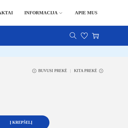
AKTAI
INFORMACIJA
APIE MUS
BUVUSI PREKĖ
KITA PREKĖ
Į KREPŠELĮ