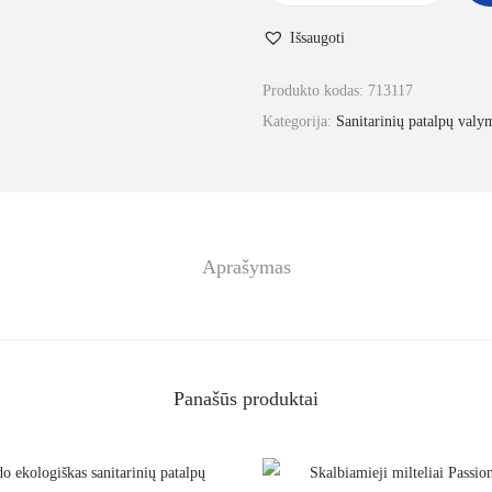
Išsaugoti
Produkto kodas:
713117
Kategorija:
Sanitarinių patalpų val
Aprašymas
Panašūs produktai