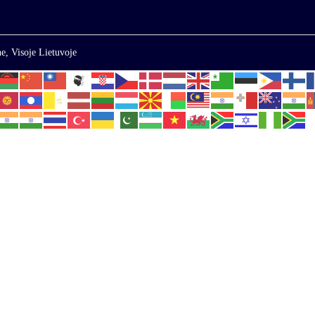
e, Visoje Lietuvoje