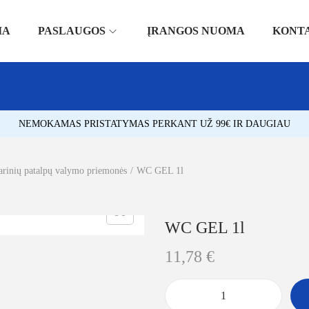
IA
PASLAUGOS
ĮRANGOS NUOMA
KONT
NEMOKAMAS PRISTATYMAS PERKANT UŽ 99€ IR DAUGIAU
arinių patalpų valymo priemonės
/
WC GEL 1l
WC GEL 1l
11,78
€