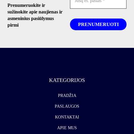
Prenumeruokite ir
sužinokite apie naujienas ir
asmeninius pasiūlymus
pirmi
KATEGORIJOS
PRADŽIA
PASLAUGOS
KONTAKTAI
APIE MUS