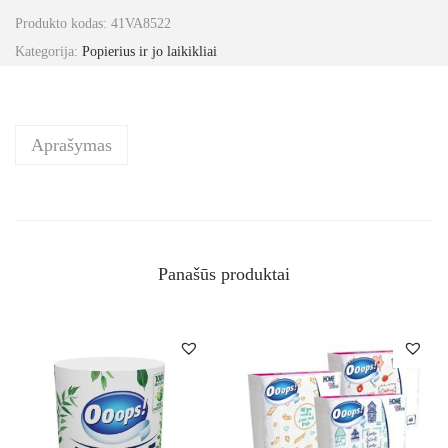
Produkto kodas:
41VA8522
Kategorija:
Popierius ir jo laikikliai
Aprašymas
Panašūs produktai