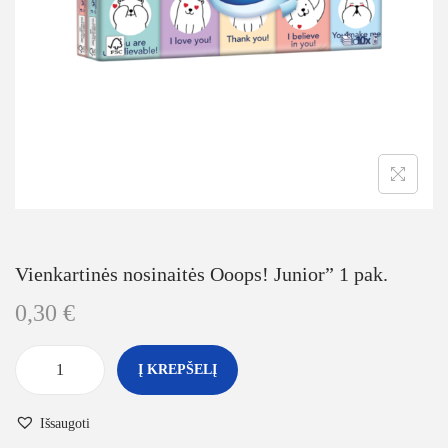
Vienkartinės nosinaitės Ooops! Junior” 1 pak.
0,30
€
Į KREPŠELĮ
Išsaugoti