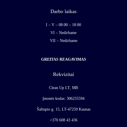
Darbo laikas
I – V – 08:00 – 18:00
VI – Nedirbame
VII – Nedirbame
GREITAS REAGAVIMAS
Rekvizitai
Clean Up LT, MB
Įmonės kodas: 306255594
Šaltupio g. 15, LT-47259 Kaunas
+370 608 43 436