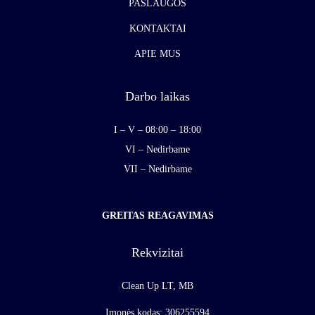
PASLAUGOS
KONTAKTAI
APIE MUS
Darbo laikas
I – V – 08:00 – 18:00
VI – Nedirbame
VII – Nedirbame
GREITAS REAGAVIMAS
Rekvizitai
Clean Up LT, MB
Įmonės kodas: 306255594