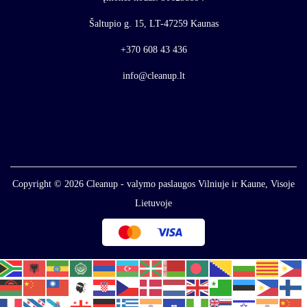
Šaltupio g. 15, LT-47259 Kaunas
+370 608 43 436
info@cleanup.lt
Copyright © 2026
Cleanup - valymo paslaugos Vilniuje ir Kaune, Visoje
Lietuvoje