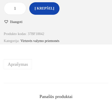
Į KREPŠELĮ
Išsaugoti
Produkto kodas:
37BF18842
Kategorija:
Virtuvės valymo priemonės
Aprašymas
Panašūs produktai