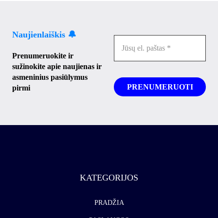
Naujienlaiškis 🔔
Prenumeruokite ir
sužinokite apie naujienas ir
asmeninius pasiūlymus
pirmi
KATEGORIJOS
PRADŽIA