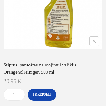
Stiprus, paruoštas naudojimui valiklis
Orangenolreiniger, 500 ml
20,95
€
Į KREPŠELĮ