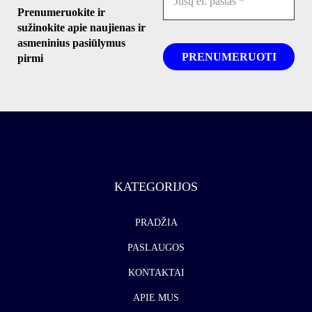
Prenumeruokite ir
sužinokite apie naujienas ir
asmeninius pasiūlymus
pirmi
KATEGORIJOS
PRADŽIA
PASLAUGOS
KONTAKTAI
APIE MUS