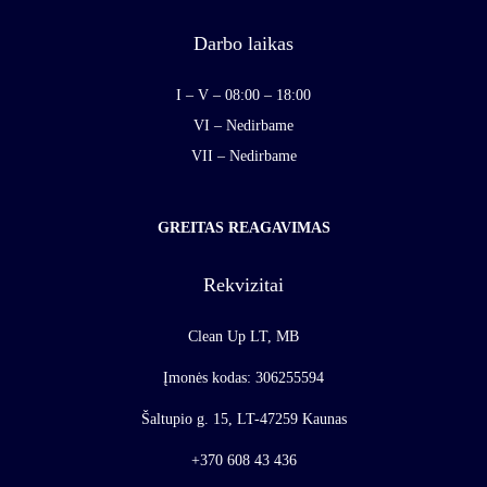
Darbo laikas
I – V – 08:00 – 18:00
VI – Nedirbame
VII – Nedirbame
GREITAS REAGAVIMAS
Rekvizitai
Clean Up LT, MB
Įmonės kodas: 306255594
Šaltupio g. 15, LT-47259 Kaunas
+370 608 43 436