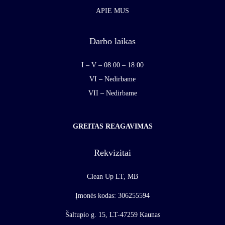
APIE MUS
Darbo laikas
I – V – 08:00 – 18:00
VI – Nedirbame
VII – Nedirbame
GREITAS REAGAVIMAS
Rekvizitai
Clean Up LT, MB
Įmonės kodas: 306255594
Šaltupio g. 15, LT-47259 Kaunas