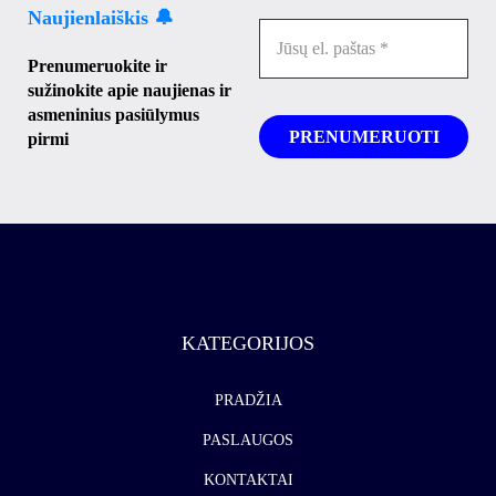
Naujienlaiškis 🔔
Prenumeruokite ir
sužinokite apie naujienas ir
asmeninius pasiūlymus
pirmi
KATEGORIJOS
PRADŽIA
PASLAUGOS
KONTAKTAI