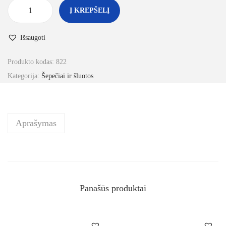
Į KREPŠELĮ
Išsaugoti
Produkto kodas:
822
Kategorija:
Šepečiai ir šluotos
Aprašymas
Panašūs produktai