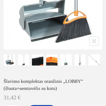
Šlavimo komplektas oranžinis „LOBBY”
(šluota+semtuvėlis su kotu)
31,42
€