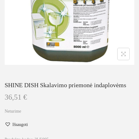
SHINE DISH Skalavimo priemonė indaplovėms
36,51
€
Neturime
Išsaugoti