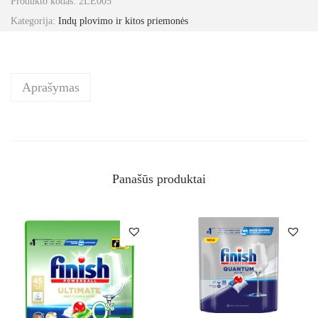
Produkto kodas:
2LE005
Kategorija:
Indų plovimo ir kitos priemonės
Aprašymas
Panašūs produktai