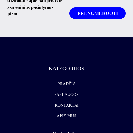
sužinokite apie naujienas ir
asmeninius pasiūlymus
pirmi
KATEGORIJOS
PRADŽIA
PASLAUGOS
KONTAKTAI
APIE MUS