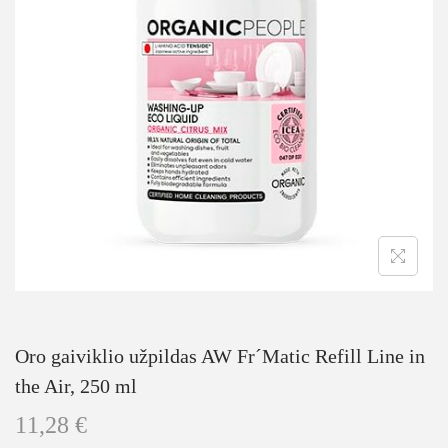
Oro gaiviklio užpildas AW Fr´Matic Refill Line in
the Air, 250 ml
11,28
€