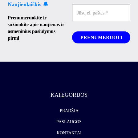
Naujienlaiškis 🔔
Prenumeruokite ir
sužinokite apie naujienas ir
asmeninius pasiūlymus
pirmi
KATEGORIJOS
PRADŽIA
PASLAUGOS
KONTAKTAI