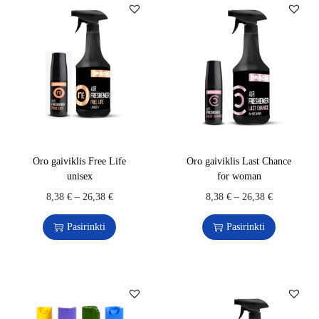
Oro gaiviklis Free Life
Oro gaiviklis Last Chance
unisex
for woman
8,38
€
–
26,38
€
8,38
€
–
26,38
€
Pasirinkti
Pasirinkti