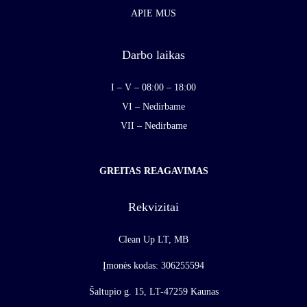
APIE MUS
Darbo laikas
I – V – 08:00 – 18:00
VI – Nedirbame
VII – Nedirbame
GREITAS REAGAVIMAS
Rekvizitai
Clean Up LT, MB
Įmonės kodas: 306255594
Šaltupio g. 15, LT-47259 Kaunas