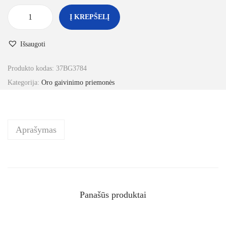
Į KREPŠELĮ
Išsaugoti
Produkto kodas:
37BG3784
Kategorija:
Oro gaivinimo priemonės
Aprašymas
Panašūs produktai