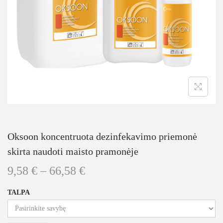
Oksoon koncentruota dezinfekavimo priemonė
skirta naudoti maisto pramonėje
9,58
€
–
66,58
€
TALPA