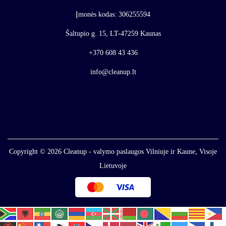
Įmonės kodas: 306255594
Šaltupio g. 15, LT-47259 Kaunas
+370 608 43 436
info@cleanup.lt
Copyright © 2026
Cleanup - valymo paslaugos Vilniuje ir Kaune, Visoje
Lietuvoje