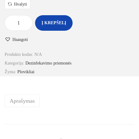
Išvalyti
Į KREPŠELĮ
Išsaugoti
Produkto kodas:
N/A
Kategorija:
Dezinfekavimo priemonės
Žyma:
Plovikliai
Aprašymas