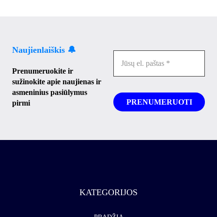
Naujienlaiškis 🔔
Prenumeruokite ir
sužinokite apie naujienas ir
asmeninius pasiūlymus
pirmi
KATEGORIJOS