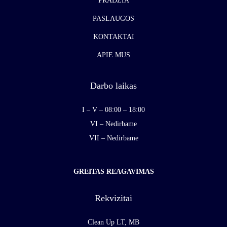
PRADŽIA
PASLAUGOS
KONTAKTAI
APIE MUS
Darbo laikas
I – V – 08:00 – 18:00
VI – Nedirbame
VII – Nedirbame
GREITAS REAGAVIMAS
Rekvizitai
Clean Up LT, MB