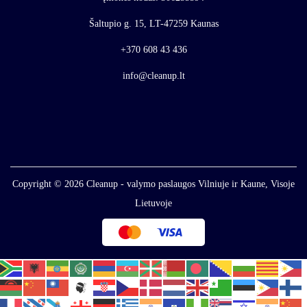
Šaltupio g. 15, LT-47259 Kaunas
+370 608 43 436
info@cleanup.lt
Copyright © 2026
Cleanup - valymo paslaugos Vilniuje ir Kaune, Visoje
Lietuvoje