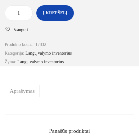
Į KREPŠELĮ
Išsaugoti
Produkto kodas:
'17832
Kategorija:
Langų valymo inventorius
Žyma:
Langų valymo inventorius
Aprašymas
Panašūs produktai