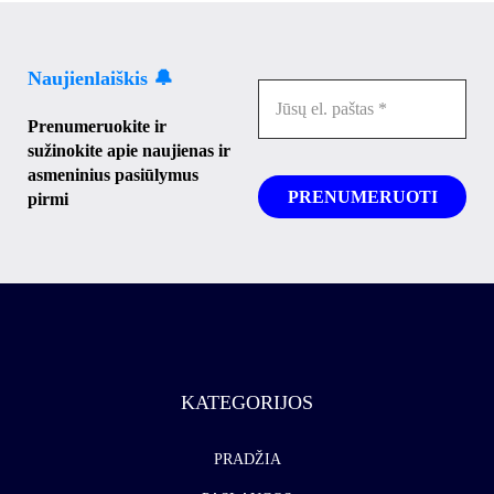
Naujienlaiškis 🔔
Prenumeruokite ir
sužinokite apie naujienas ir
asmeninius pasiūlymus
pirmi
KATEGORIJOS
PRADŽIA