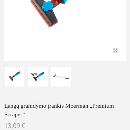
Langų gramdymo įrankis Moerman „Premium
Scraper”
13,09
€