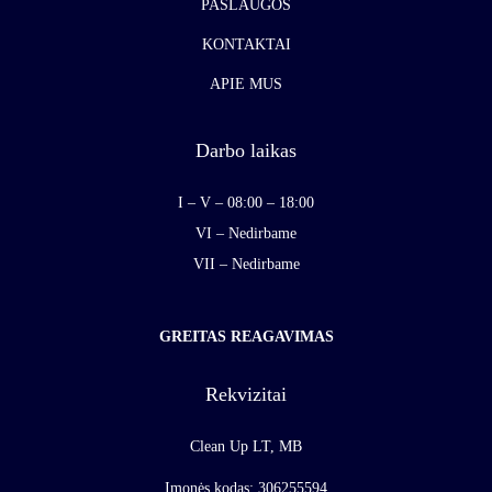
PASLAUGOS
KONTAKTAI
APIE MUS
Darbo laikas
I – V – 08:00 – 18:00
VI – Nedirbame
VII – Nedirbame
GREITAS REAGAVIMAS
Rekvizitai
Clean Up LT, MB
Įmonės kodas: 306255594