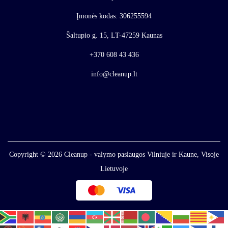
Įmonės kodas: 306255594
Šaltupio g. 15, LT-47259 Kaunas
+370 608 43 436
info@cleanup.lt
Copyright © 2026
Cleanup - valymo paslaugos Vilniuje ir Kaune, Visoje
Lietuvoje