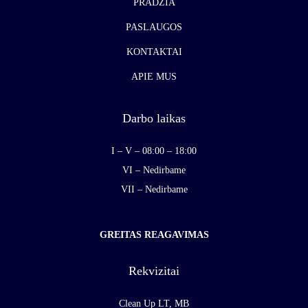
PRADŽIA
PASLAUGOS
KONTAKTAI
APIE MUS
Darbo laikas
I – V – 08:00 – 18:00
VI – Nedirbame
VII – Nedirbame
GREITAS REAGAVIMAS
Rekvizitai
Clean Up LT, MB