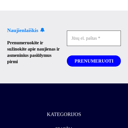
Naujienlaiškis 🔔
Prenumeruokite ir
sužinokite apie naujienas ir
asmeninius pasiūlymus
pirmi
KATEGORIJOS