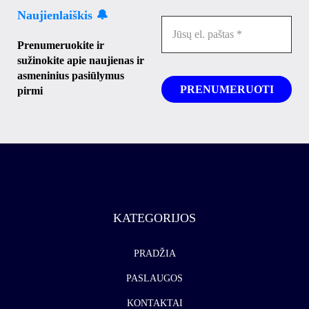
Naujienlaiškis 🔔
Prenumeruokite ir
sužinokite apie naujienas ir
asmeninius pasiūlymus
pirmi
KATEGORIJOS
PRADŽIA
PASLAUGOS
KONTAKTAI