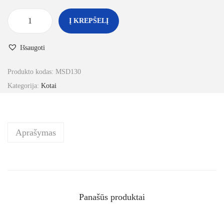
Į KREPŠELĮ
Išsaugoti
Produkto kodas:
MSD130
Kategorija:
Kotai
Aprašymas
Panašūs produktai