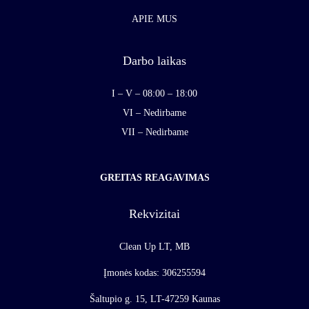
APIE MUS
Darbo laikas
I – V – 08:00 – 18:00
VI – Nedirbame
VII – Nedirbame
GREITAS REAGAVIMAS
Rekvizitai
Clean Up LT, MB
Įmonės kodas: 306255594
Šaltupio g. 15, LT-47259 Kaunas