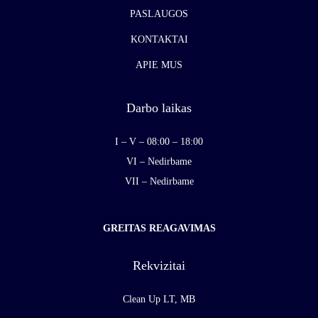
PASLAUGOS
KONTAKTAI
APIE MUS
Darbo laikas
I – V – 08:00 – 18:00
VI – Nedirbame
VII – Nedirbame
GREITAS REAGAVIMAS
Rekvizitai
Clean Up LT, MB