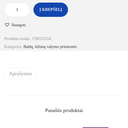
Į KREPŠELĮ
Išsaugoti
Produkto kodas:
37BC03254
Kategorija:
Baldų, kilimų valymo priemonės
Aprašymas
Panašūs produktai