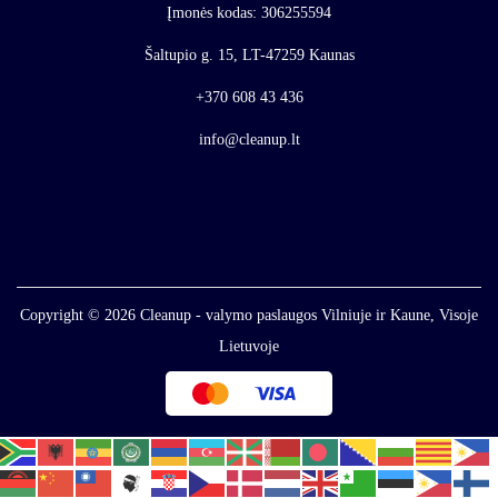
Įmonės kodas: 306255594
Šaltupio g. 15, LT-47259 Kaunas
+370 608 43 436
info@cleanup.lt
Copyright © 2026
Cleanup - valymo paslaugos Vilniuje ir Kaune, Visoje
Lietuvoje