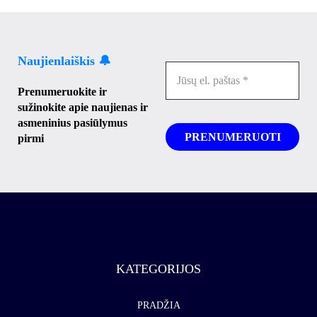
Naujienlaiškis 🔔
Prenumeruokite ir
sužinokite apie naujienas ir
asmeninius pasiūlymus
pirmi
KATEGORIJOS
PRADŽIA