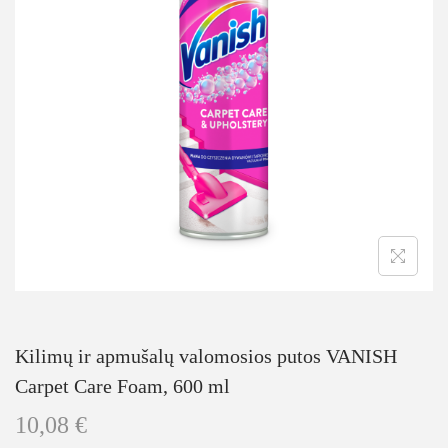
Kilimų ir apmušalų valomosios putos VANISH
Carpet Care Foam, 600 ml
10,08
€