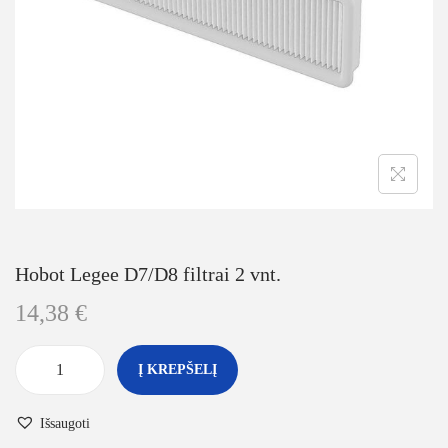
Hobot Legee D7/D8 filtrai 2 vnt.
14,38
€
Į KREPŠELĮ
Išsaugoti