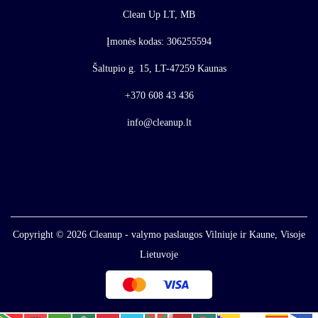
Clean Up LT, MB
Įmonės kodas: 306255594
Šaltupio g. 15, LT-47259 Kaunas
+370 608 43 436
info@cleanup.lt
Copyright © 2026
Cleanup - valymo paslaugos Vilniuje ir Kaune, Visoje
Lietuvoje