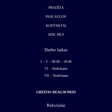
PRADŽIA
PASLAUGOS
KONTAKTAI
APIE MUS
Darbo laikas
I – V – 08:00 – 18:00
VI – Nedirbame
VII – Nedirbame
GREITAS REAGAVIMAS
Rekvizitai