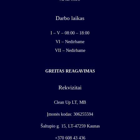
Darbo laikas
I – V – 08:00 – 18:00
VI – Nedirbame
VII – Nedirbame
GREITAS REAGAVIMAS
Rekvizitai
Clean Up LT, MB
Įmonės kodas: 306255594
Šaltupio g. 15, LT-47259 Kaunas
+370 608 43 436