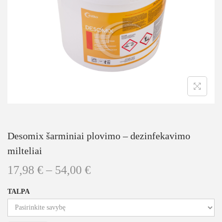
Desomix šarminiai plovimo – dezinfekavimo
milteliai
17,98
€
–
54,00
€
TALPA