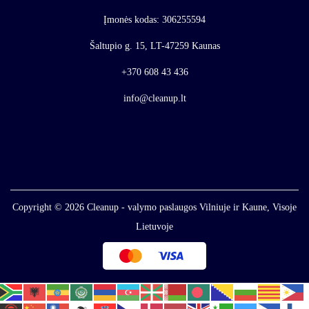
Įmonės kodas: 306255594
Šaltupio g. 15, LT-47259 Kaunas
+370 608 43 436
info@cleanup.lt
Copyright © 2026
Cleanup - valymo paslaugos Vilniuje ir Kaune, Visoje
Lietuvoje