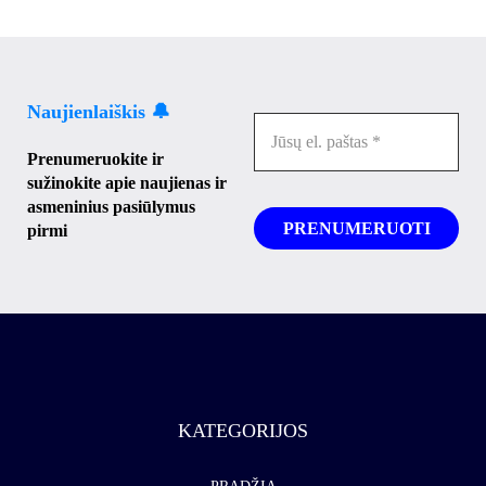
Naujienlaiškis 🔔
Prenumeruokite ir
sužinokite apie naujienas ir
asmeninius pasiūlymus
pirmi
KATEGORIJOS