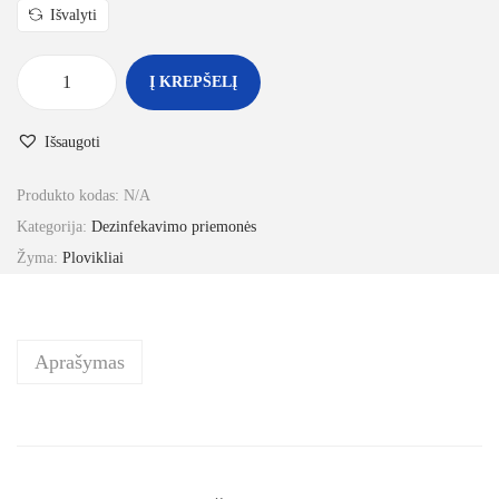
Išvalyti
Į KREPŠELĮ
Išsaugoti
Produkto kodas:
N/A
Kategorija:
Dezinfekavimo priemonės
Žyma:
Plovikliai
Aprašymas