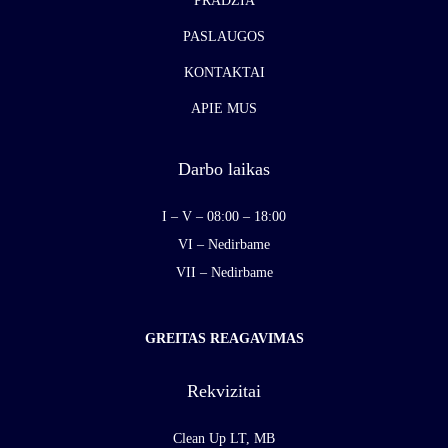
PRADŽIA
PASLAUGOS
KONTAKTAI
APIE MUS
Darbo laikas
I – V – 08:00 – 18:00
VI – Nedirbame
VII – Nedirbame
GREITAS REAGAVIMAS
Rekvizitai
Clean Up LT, MB