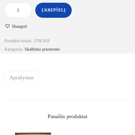
Į KREPŠELĮ
Išsaugoti
Produkto kodas:
37BC018
Kategorija:
Skalbimo priemonės
Aprašymas
Panašūs produktai