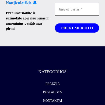
Naujienlaiškis 🔔
Prenumeruokite ir
sužinokite apie naujienas ir
asmeninius pasiūlymus
pirmi
KATEGORIJOS
PRADŽIA
PASLAUGOS
KONTAKTAI