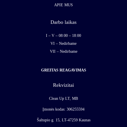
APIE MUS
Darbo laikas
I – V – 08:00 – 18:00
VI – Nedirbame
VII – Nedirbame
GREITAS REAGAVIMAS
Rekvizitai
Clean Up LT, MB
Įmonės kodas: 306255594
Šaltupio g. 15, LT-47259 Kaunas