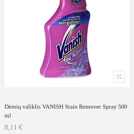
Dėmių valiklis VANISH Stain Remover Spray 500
ml
8,11
€