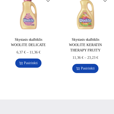
Skystasis skalbiklis
Skystasis skalbiklis
WOOLITE DELICATE
WOOLITE KERATIN
THERAPY FRUITY
6,37
€
–
11,36
€
11,36
€
–
23,23
€
Pasirinkti
Pasirinkti