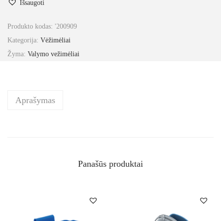
Išsaugoti
Produkto kodas:
'200909
Kategorija:
Vėžimėliai
Žyma:
Valymo vežimėliai
Aprašymas
Panašūs produktai