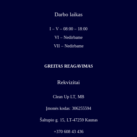
Darbo laikas
I – V – 08:00 – 18:00
VI – Nedirbame
VII – Nedirbame
GREITAS REAGAVIMAS
Rekvizitai
Clean Up LT, MB
Įmonės kodas: 306255594
Šaltupio g. 15, LT-47259 Kaunas
+370 608 43 436