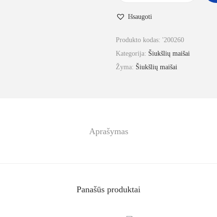
Išsaugoti
Produkto kodas:
'200260
Kategorija:
Šiukšlių maišai
Žyma:
Šiukšlių maišai
Aprašymas
Panašūs produktai