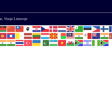
e, Visoje Lietuvoje