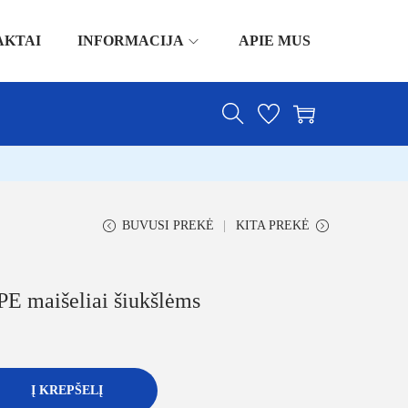
AKTAI
INFORMACIJA
APIE MUS
BUVUSI PREKĖ
KITA PREKĖ
PE maišeliai šiukšlėms
Į KREPŠELĮ