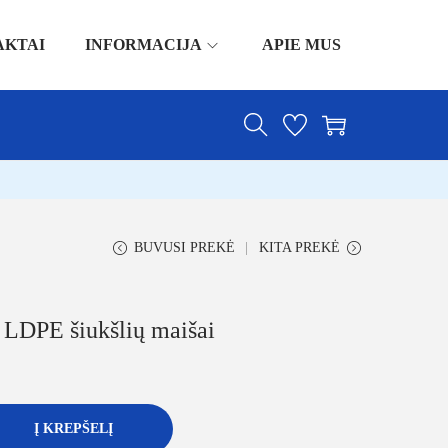
AKTAI
INFORMACIJA
APIE MUS
BUVUSI PREKĖ
KITA PREKĖ
 LDPE šiukšlių maišai
Į KREPŠELĮ