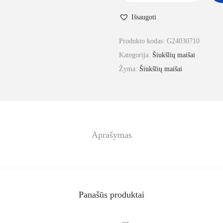
Išsaugoti
Produkto kodas:
G24030710
Kategorija:
Šiukšlių maišai
Žyma:
Šiukšlių maišai
Aprašymas
Panašūs produktai