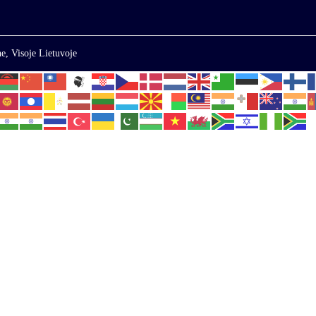
e, Visoje Lietuvoje