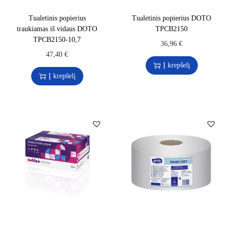
Tualetinis popierius
Tualetinis popierius DOTO
traukiamas iš vidaus DOTO
TPCB2150
TPCB2150-10,7
36,96
€
47,40
€
Į krepšelį
Į krepšelį