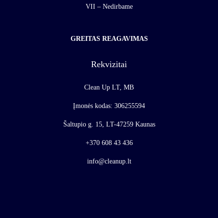
VII – Nedirbame
GREITAS REAGAVIMAS
Rekvizitai
Clean Up LT, MB
Įmonės kodas: 306255594
Šaltupio g. 15, LT-47259 Kaunas
+370 608 43 436
info@cleanup.lt