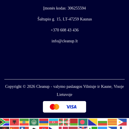
Įmonės kodas: 306255594
Šaltupio g. 15, LT-47259 Kaunas
+370 608 43 436
info@cleanup.lt
Copyright © 2026
Cleanup - valymo paslaugos Vilniuje ir Kaune, Visoje
Lietuvoje