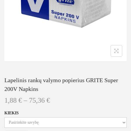
Lapelinis rankų valymo popierius GRITE Super
200V Napkins
1,88
€
–
75,36
€
KIEKIS