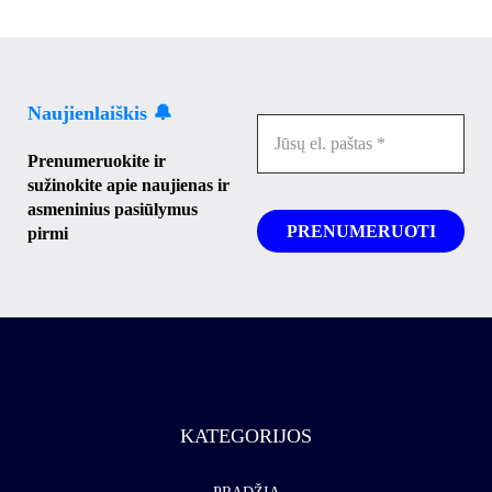
Naujienlaiškis 🔔
Prenumeruokite ir
sužinokite apie naujienas ir
asmeninius pasiūlymus
pirmi
KATEGORIJOS