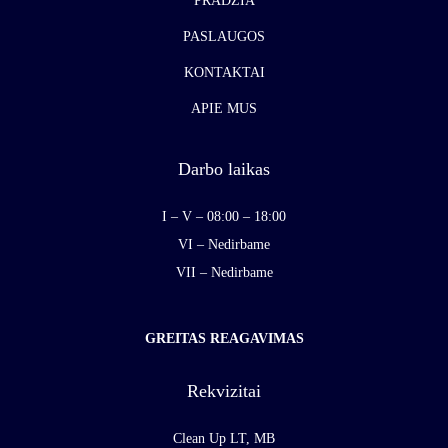
PRADŽIA
PASLAUGOS
KONTAKTAI
APIE MUS
Darbo laikas
I – V – 08:00 – 18:00
VI – Nedirbame
VII – Nedirbame
GREITAS REAGAVIMAS
Rekvizitai
Clean Up LT, MB