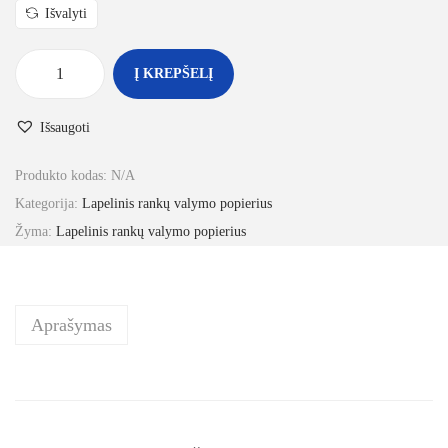
Išvalyti
Į KREPŠELĮ
Išsaugoti
Produkto kodas:
N/A
Kategorija:
Lapelinis rankų valymo popierius
Žyma:
Lapelinis rankų valymo popierius
Aprašymas