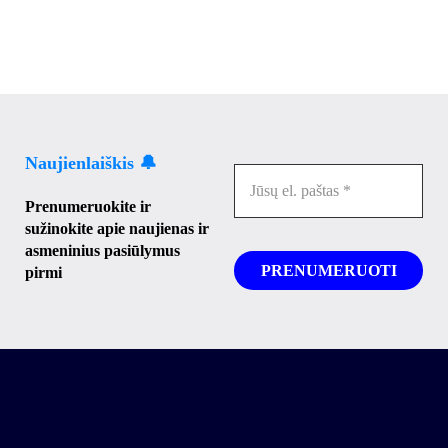
Naujienlaiškis 🔔
Prenumeruokite ir
sužinokite apie naujienas ir
asmeninius pasiūlymus
pirmi