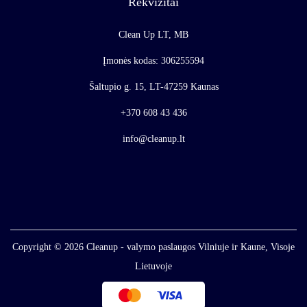
Rekvizitai
Clean Up LT, MB
Įmonės kodas: 306255594
Šaltupio g. 15, LT-47259 Kaunas
+370 608 43 436
info@cleanup.lt
Copyright © 2026
Cleanup - valymo paslaugos Vilniuje ir Kaune, Visoje
Lietuvoje