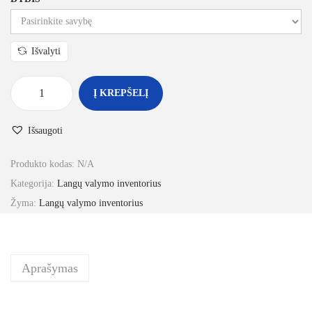
Išvalyti
Į KREPŠELĮ
Išsaugoti
Produkto kodas:
N/A
Kategorija:
Langų valymo inventorius
Žyma:
Langų valymo inventorius
Aprašymas