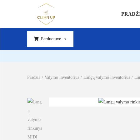
PRADŽ
Parduotuvė
Pradžia
/
Valymo inventorius
/
Langų valymo inventorius
/
La