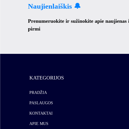
Naujienlaiškis 🔔
Prenumeruokite ir sužinokite apie naujienas
pirmi
KATEGORIJOS
PRADŽIA
PASLAUGOS
KONTAKTAI
APIE MUS