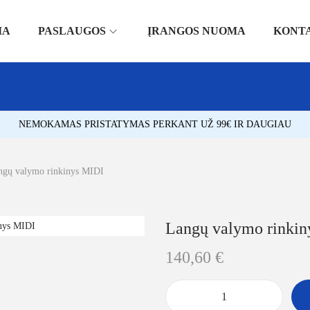
IA
PASLAUGOS
ĮRANGOS NUOMA
KONT
NEMOKAMAS PRISTATYMAS PERKANT UŽ 99€ IR DAUGIAU
ngų valymo rinkinys MIDI
Langų valymo rinkin
140,60
€