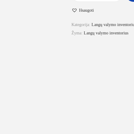
Išsaugoti
Kategorija:
Langų valymo inventori
Žyma:
Langų valymo inventorius