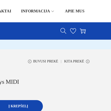
AKTAI
INFORMACIJA
APIE MUS
BUVUSI PREKĖ
KITA PREKĖ
ys MIDI
Į KREPŠELĮ