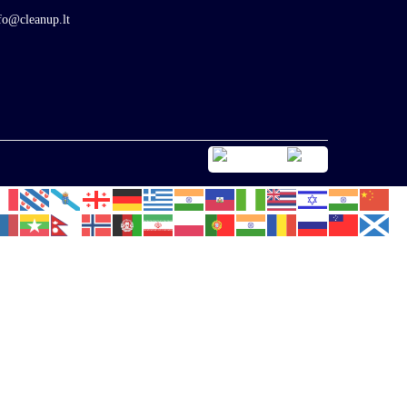
fo@cleanup.lt