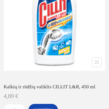
Kalkių ir rūdžių valiklis CILLIT L&R, 450 ml
4,89
€