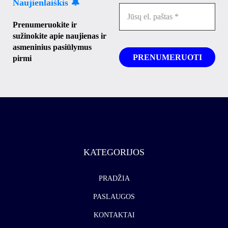
Naujienlaiškis 🔔
Prenumeruokite ir
sužinokite apie naujienas ir
asmeninius pasiūlymus
pirmi
KATEGORIJOS
PRADŽIA
PASLAUGOS
KONTAKTAI