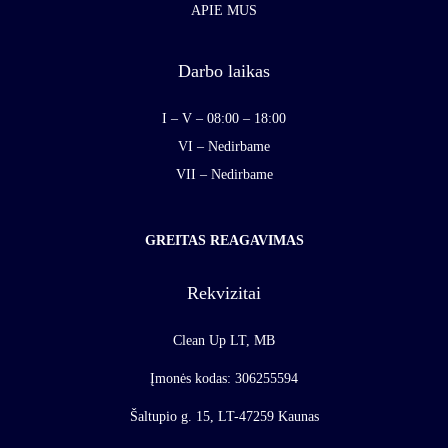
APIE MUS
Darbo laikas
I – V – 08:00 – 18:00
VI – Nedirbame
VII – Nedirbame
GREITAS REAGAVIMAS
Rekvizitai
Clean Up LT, MB
Įmonės kodas: 306255594
Šaltupio g. 15, LT-47259 Kaunas