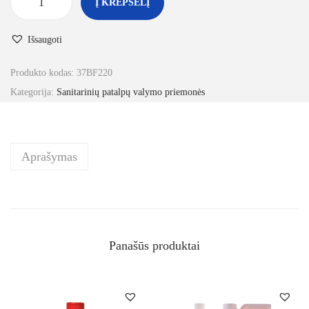
Į KREPŠELĮ
Išsaugoti
Produkto kodas:
37BF220
Kategorija:
Sanitarinių patalpų valymo priemonės
Aprašymas
Panašūs produktai