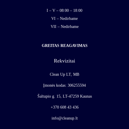
I – V – 08:00 – 18:00
VI – Nedirbame
VII – Nedirbame
GREITAS REAGAVIMAS
Rekvizitai
Clean Up LT, MB
Įmonės kodas: 306255594
Šaltupio g. 15, LT-47259 Kaunas
+370 608 43 436
info@cleanup.lt