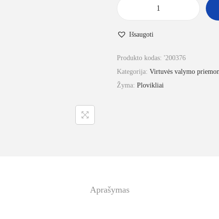
Išsaugoti
Produkto kodas:
'200376
Kategorija:
Virtuvės valymo priemo
Žyma:
Plovikliai
Aprašymas