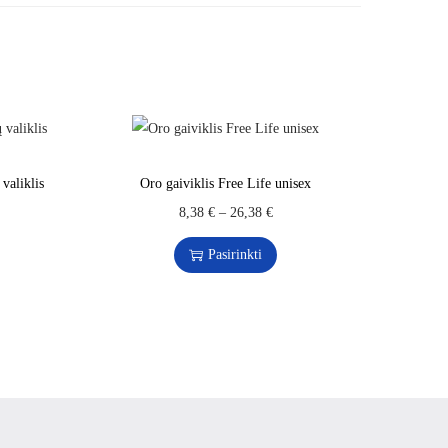
valiklis
Oro gaiviklis Free Life unisex
8,38
€
–
26,38
€
Pasirinkti