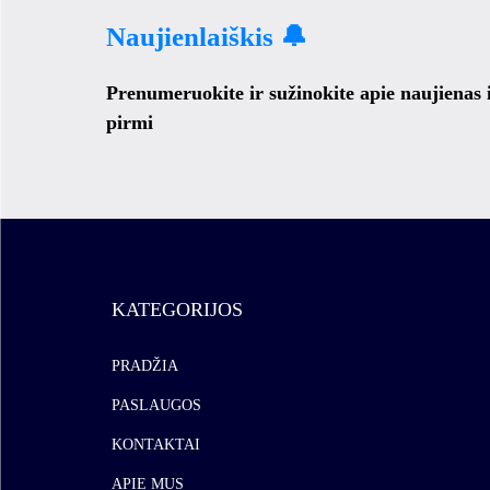
Naujienlaiškis 🔔
Prenumeruokite ir sužinokite apie naujienas
pirmi
KATEGORIJOS
PRADŽIA
PASLAUGOS
KONTAKTAI
APIE MUS