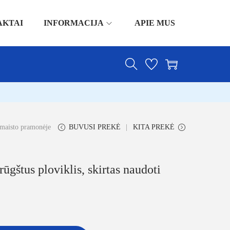
AKTAI
INFORMACIJA
APIE MUS
i maisto pramonėje
BUVUSI PREKĖ
KITA PREKĖ
ūgštus ploviklis, skirtas naudoti