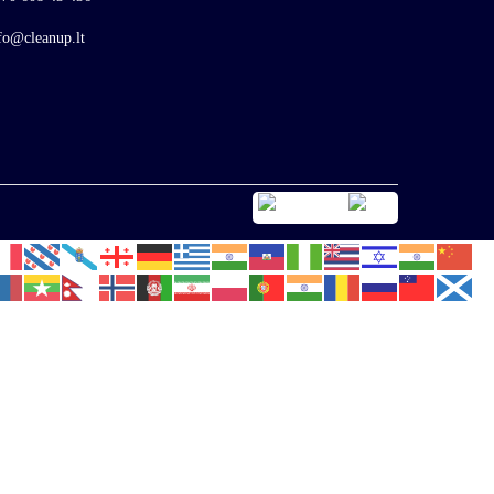
fo@cleanup.lt