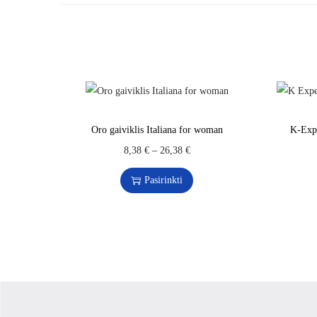
Oro gaiviklis Italiana for woman
K-Exp
8,38
€
–
26,38
€
Pasirinkti