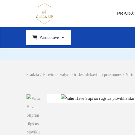
PRADŽ
Parduotuvė
Pradžia
/
Plovimo, valymo ir dezinfekavimo priemonės
/
Virtu