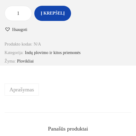
Į KREPŠELĮ
Išsaugoti
Produkto kodas:
N/A
Kategorija:
Indų plovimo ir kitos priemonės
Žyma:
Plovikliai
Aprašymas
Panašūs produktai