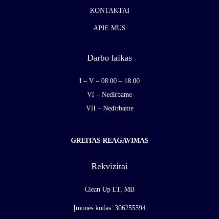
KONTAKTAI
APIE MUS
Darbo laikas
I – V – 08:00 – 18:00
VI – Nedirbame
VII – Nedirbame
GREITAS REAGAVIMAS
Rekvizitai
Clean Up LT, MB
Įmonės kodas: 306255594