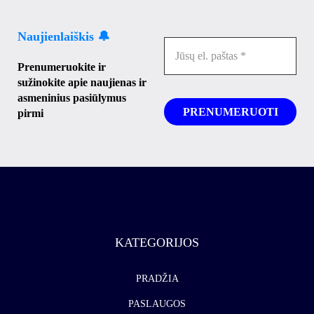
Naujienlaiškis 🔔
Prenumeruokite ir
sužinokite apie naujienas ir
asmeninius pasiūlymus
pirmi
KATEGORIJOS
PRADŽIA
PASLAUGOS