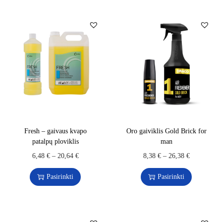
Fresh – gaivaus kvapo
Oro gaiviklis Gold Brick for
patalpų ploviklis
man
6,48
€
–
20,64
€
8,38
€
–
26,38
€
Pasirinkti
Pasirinkti