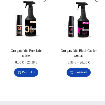
Oro gaiviklis Free Life
Oro gaiviklis Black Cat for
unisex
woman
8,38
€
–
26,38
€
8,38
€
–
26,38
€
Pasirinkti
Pasirinkti