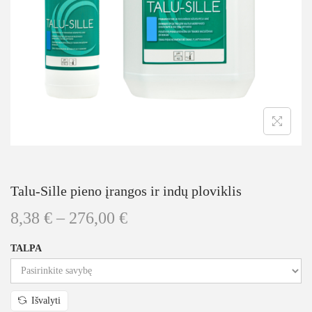
Talu-Sille pieno įrangos ir indų ploviklis
8,38
€
–
276,00
€
TALPA
Išvalyti