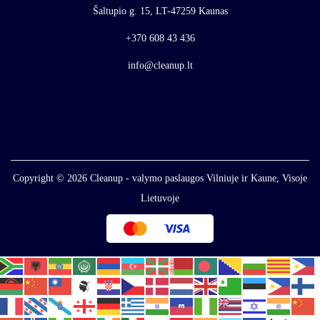
Šaltupio g. 15, LT-47259 Kaunas
+370 608 43 436
info@cleanup.lt
Copyright © 2026
Cleanup - valymo paslaugos Vilniuje ir Kaune, Visoje
Lietuvoje