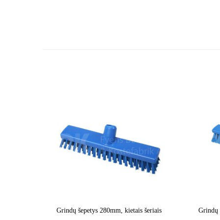
Grindų šepetys 280mm, kietais šeriais
Grindų 