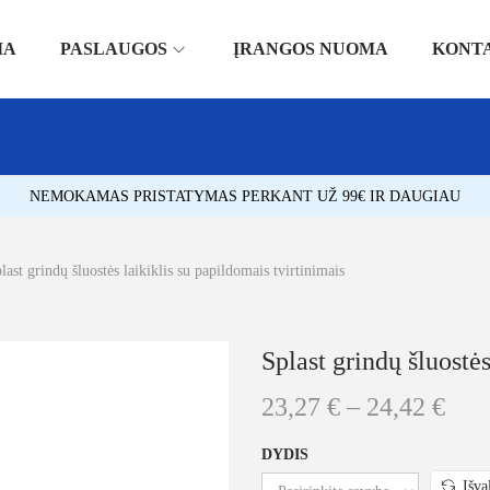
IA
PASLAUGOS
ĮRANGOS NUOMA
KONT
NEMOKAMAS PRISTATYMAS PERKANT UŽ 99€ IR DAUGIAU
last grindų šluostės laikiklis su papildomais tvirtinimais
Splast grindų šluostės
23,27
€
–
24,42
€
DYDIS
Išva