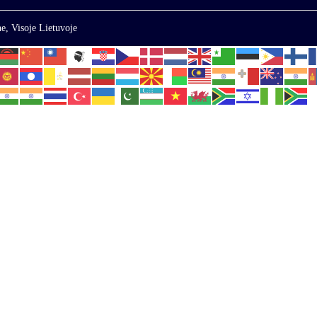
e, Visoje Lietuvoje