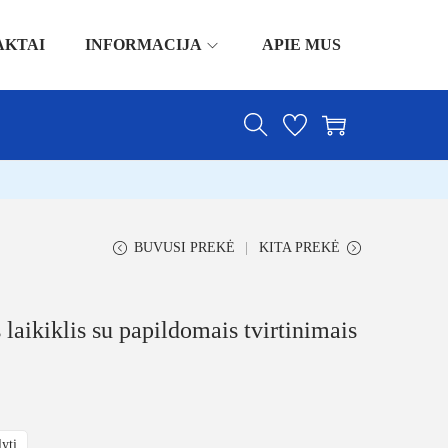
AKTAI
INFORMACIJA
APIE MUS
BUVUSI PREKĖ
KITA PREKĖ
 laikiklis su papildomais tvirtinimais
lyti