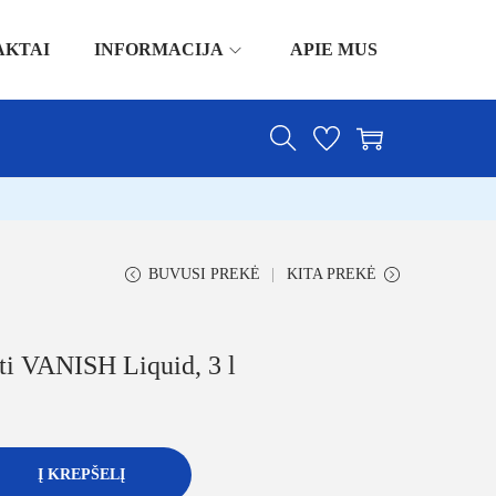
AKTAI
INFORMACIJA
APIE MUS
BUVUSI PREKĖ
KITA PREKĖ
ti VANISH Liquid, 3 l
Į KREPŠELĮ