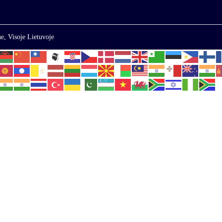
e, Visoje Lietuvoje