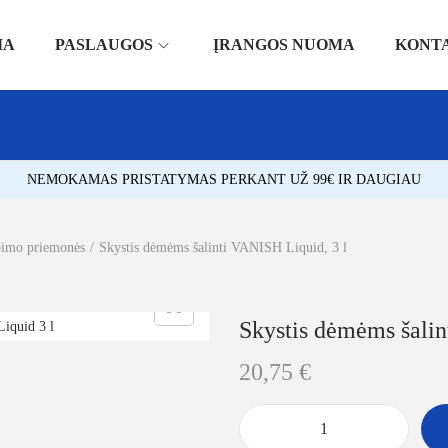
IA
PASLAUGOS
ĮRANGOS NUOMA
KONT
NEMOKAMAS PRISTATYMAS PERKANT UŽ 99€ IR DAUGIAU
bimo priemonės
/
Skystis dėmėms šalinti VANISH Liquid, 3 l
Skystis dėmėms šalin
20,75
€