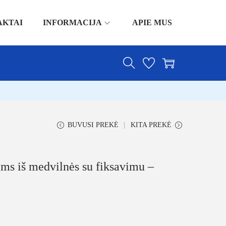
AKTAI
INFORMACIJA
APIE MUS
BUVUSI PREKĖ
KITA PREKĖ
ims iš medvilnės su fiksavimu –