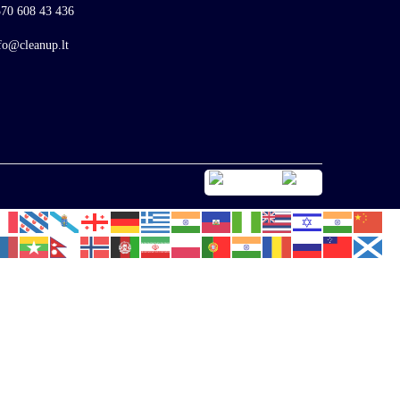
70 608 43 436
fo@cleanup.lt