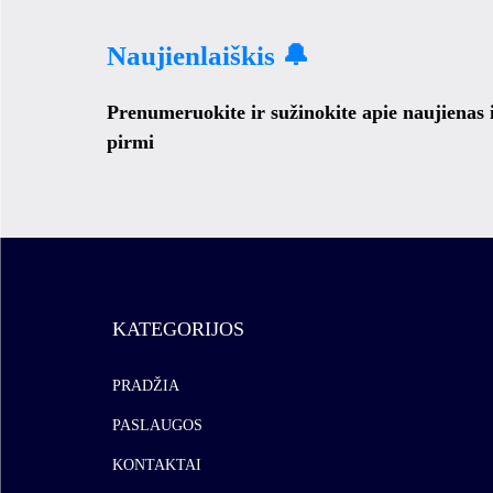
Naujienlaiškis 🔔
Prenumeruokite ir sužinokite apie naujienas
pirmi
KATEGORIJOS
PRADŽIA
PASLAUGOS
KONTAKTAI