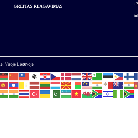
+3
GREITAS REAGAVIMAS
in
e, Visoje Lietuvoje