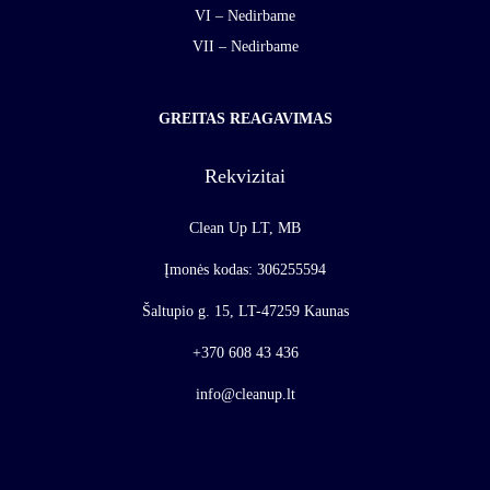
VI – Nedirbame
VII – Nedirbame
GREITAS REAGAVIMAS
Rekvizitai
Clean Up LT, MB
Įmonės kodas: 306255594
Šaltupio g. 15, LT-47259 Kaunas
+370 608 43 436
info@cleanup.lt