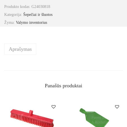
Produkto kodas:
G24030818
Kategorija:
Šepečiai ir šluotos
Žyma:
Valymo inventorius
Aprašymas
Panašūs produktai